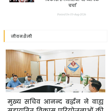
चर्चा
Posted On 03-Aug-2026
जीवनशैली
मुख्य सचिव आनन्द बर्द्धन ने वाह्य
सहायतित विकास परियोजनाओं की