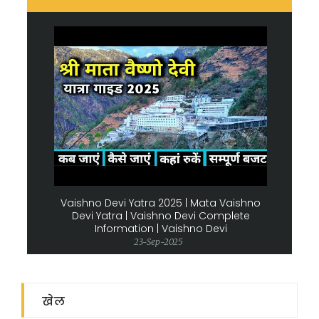
Vaishno Devi Yatra 2025 | Mata Vaishno
Devi Yatra | Vaishno Devi Complete
Information | Vaishno Devi
23-Sep-2025
खेल