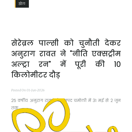
खेल
सेरेब्रल पाल्सी को चुनौती देकर
अनुराग रावत ने "नीति एक्सट्रीम
अल्ट्रा रन" में पूरी की 10
किलोमीटर दौड़
Posted On 01-Jun-2026
25 वर्षीय अनुराग रावत ने जनपद चमोली में 31 मई से 2 जून
तक ...