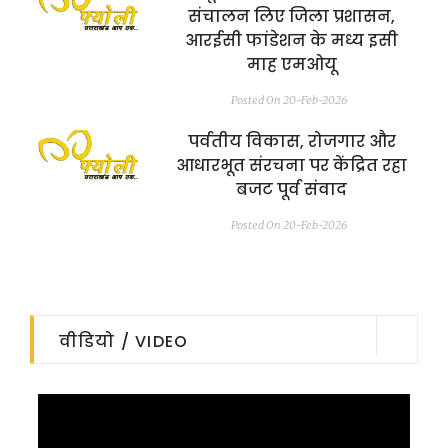
संचालन लिए जिला प्रशासन,
आरईसी फांडेशन के मध्य इसी
माह एमओयू
Posted On 20-Feb-2026
पर्वतीय विकास, रोजगार और
आधारभूत संरचना पर केंद्रित रहा
बजट पूर्व संवाद
Posted On 20-Feb-2026
वीडियो / VIDEO