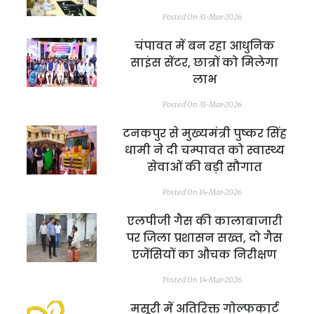
Posted On 31-Mar-2026
चंपावत में बन रहा आधुनिक
साइंस सेंटर, छात्रों को मिलेगा
लाभ
Posted On 31-Mar-2026
टनकपुर से मुख्यमंत्री पुष्कर सिंह
धामी ने दी चम्पावत को स्वास्थ्य
सेवाओं की बड़ी सौगात
Posted On 14-Mar-2026
एलपीजी गैस की कालाबाजारी
पर जिला प्रशासन सख्त, दो गैस
एजेंसियों का औचक निरीक्षण
Posted On 14-Mar-2026
मसूरी में अतिरिक्त गोल्फकार्ट