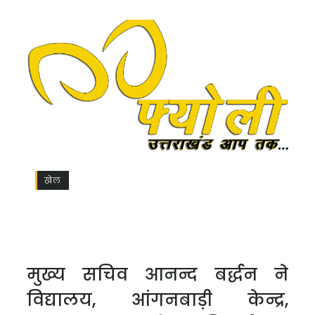
Most Beautiful Side of Rishikesh | Ganga
Aarti | Lord Shiva | Uttarakhand
12-Sep-2025
खेल
मुख्य सचिव आनन्द बर्द्धन ने
विद्यालय, आंगनबाड़ी केन्द्र,