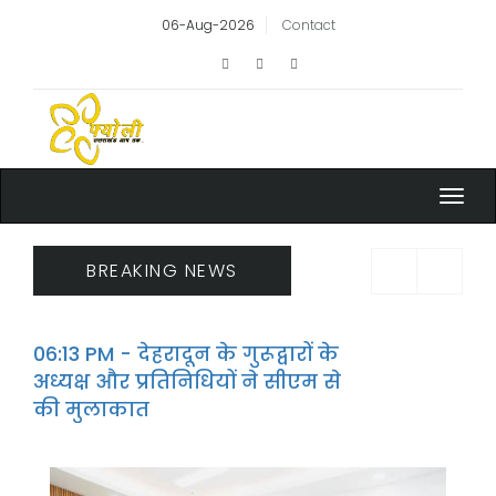
06-Aug-2026
Contact
Toggl
navig
BREAKING NEWS
रूद्वारों के
06:13 PM - बीजेपी मुख्यालय में
 ने सीएम से
गई स्व कल्याण सिंह को श्रद्धां