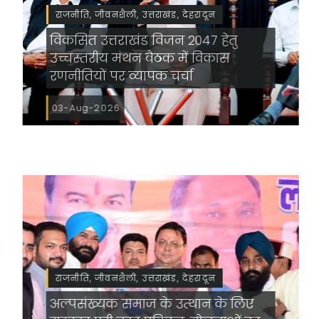
राजनीति, जीवनशैली, उत्तराखंड, देहरादून
विकसित उत्तराखंड विजन 2047 हेतु
उच्चस्तरीय मंथन बैठक में विकास
रणनीतियों पर व्यापक चर्चा
03-Aug-2026
राजनीति, जीवनशैली, उत्तराखंड, देहरादून
अल्पसंख्यक समाज के उत्थान के लिए