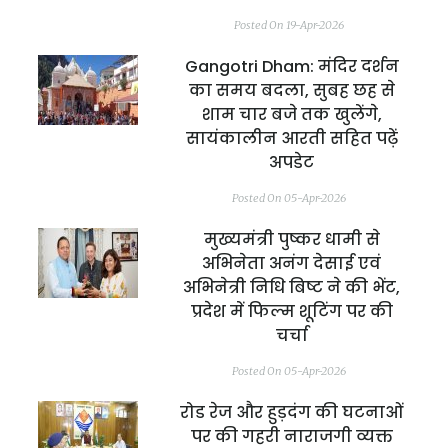
Posted On 19-Apr-2026
Gangotri Dham: मंदिर दर्शन
का समय बदला, सुबह छह से
शाम चार बजे तक खुलेंगे,
सायंकालीन आरती सहित पढ़ें
अपडेट
Posted On 05-Apr-2026
मुख्यमंत्री पुष्कर धामी से
अभिनेता अनंग देसाई एवं
अभिनेत्री निधि बिष्ट ने की भेंट,
प्रदेश में फिल्म शूटिंग पर की
चर्चा
Posted On 05-Apr-2026
रोड रेज और हुड़दंग की घटनाओं
पर की गहरी नाराजगी व्यक्त