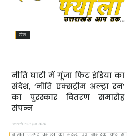
खेल
नीति घाटी में गूंजा फिट इंडिया का
संदेश, ‘नीति एक्सट्रीम अल्ट्रा रन’
का पुरस्कार वितरण समारोह
संपन्न
Posted On 01-Jun-2026
सीमांत जनपद चमोली की सुरम्य एवं सामरिक दृष्टि से