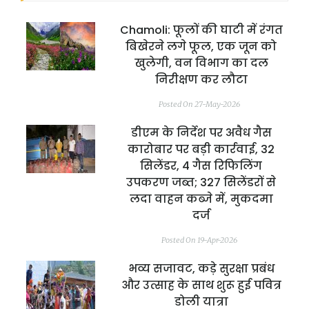
Chamoli: फूलों की घाटी में रंगत
बिखेरने लगे फूल, एक जून को
खुलेगी, वन विभाग का दल
निरीक्षण कर लौटा
Posted On 27-May-2026
डीएम के निर्देश पर अवैध गैस
कारोबार पर बड़ी कार्रवाई, 32
सिलेंडर, 4 गैस रिफिलिंग
उपकरण जब्त; 327 सिलेंडरों से
लदा वाहन कब्जे में, मुकदमा
दर्ज
Posted On 19-Apr-2026
भव्य सजावट, कड़े सुरक्षा प्रबंध
और उत्साह के साथ शुरू हुई पवित्र
डोली यात्रा