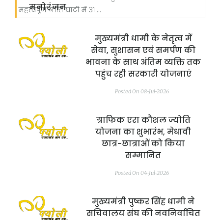
मनोरंजन
महत्वपूर्ण नीति घाटी में 31 ...
मुख्यमंत्री धामी के नेतृत्व में
सेवा, सुशासन एवं समर्पण की
भावना के साथ अंतिम व्यक्ति तक
पहुंच रही सरकारी योजनाएं
Posted On 08-Jul-2026
ग्राफिक एरा कौशल ज्योति
योजना का शुभारंभ, मेधावी
छात्र-छात्राओं को किया
सम्मानित
Posted On 04-Jul-2026
मुख्यमंत्री पुष्कर सिंह धामी ने
सचिवालय संघ की नवनिर्वाचित