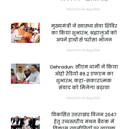
Posted On 04-Aug-2026
मुख्यमंत्री ने स्वास्थ्य सेवा शिविर
का किया शुभारंभ, श्रद्धालुओं को
अपने हाथों से परोसा भोजन
Posted On 04-Aug-2026
Dehradun: सीएम धामी ने किया
ओहो रेडियो 89.2 एफएम का
शुभारंभ, कहा-सकारात्मक
संवाद को मिलेगा बढ़ावा
Posted On 03-Aug-2026
विकसित उत्तराखंड विजन 2047
हेतु उच्चस्तरीय मंथन बैठक में
विकास रणनीतियों पर व्यापक