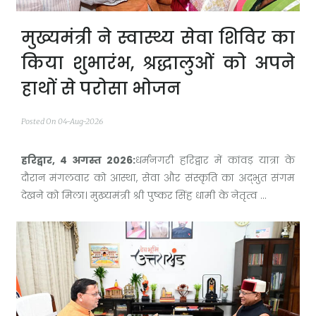
मुख्यमंत्री ने स्वास्थ्य सेवा शिविर का
किया शुभारंभ, श्रद्धालुओं को अपने
हाथों से परोसा भोजन
Posted On 04-Aug-2026
हरिद्वार, 4 अगस्त 2026:
धर्मनगरी हरिद्वार में कांवड़ यात्रा के
दौरान मंगलवार को आस्था, सेवा और संस्कृति का अद्भुत संगम
देखने को मिला। मुख्यमंत्री श्री पुष्कर सिंह धामी के नेतृत्व ...