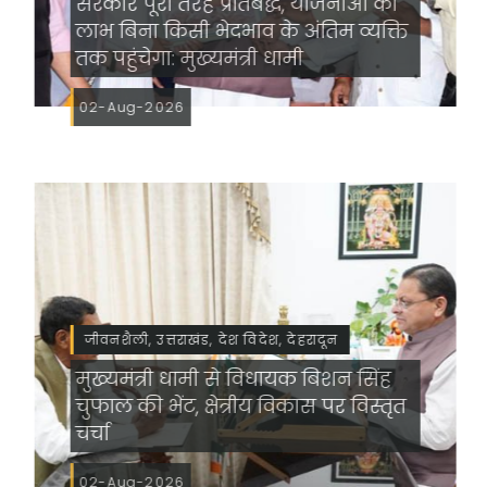
सरकार पूरी तरह प्रतिबद्ध, योजनाओं का
लाभ बिना किसी भेदभाव के अंतिम व्यक्ति
तक पहुंचेगा: मुख्यमंत्री धामी
02-Aug-2026
जीवनशैली, उत्तराखंड, देश विदेश, देहरादून
मुख्यमंत्री धामी से विधायक बिशन सिंह
चुफाल की भेंट, क्षेत्रीय विकास पर विस्तृत
चर्चा
02-Aug-2026