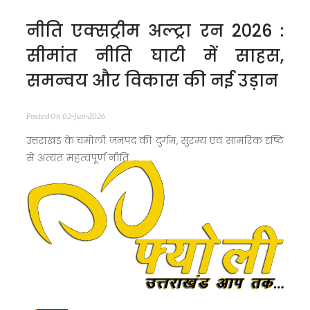
नीति एक्सट्रीम अल्ट्रा रन 2026 :
सीमांत नीति घाटी में साहस,
समन्वय और विकास की नई उड़ान
Posted On 02-Jun-2026
उत्तराखंड के चमोली जनपद की दुर्गम, सुरम्य एवं सामरिक दृष्टि
से अत्यंत महत्वपूर्ण नीति ...