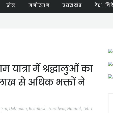
खेल
मनोरंजन
उत्तराखंड
देश-विद
ात्रा में श्रद्धालुओं का
 लाख से अधिक भक्तों ने
ourism, Dehradun, Rishikesh, Haridwar, Nanital, Tehri