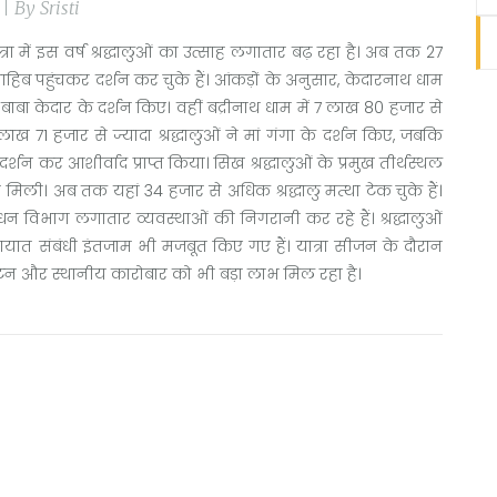
 By Sristi
त्रा में इस वर्ष श्रद्धालुओं का उत्साह लगातार बढ़ रहा है। अब तक 27
हिब पहुंचकर दर्शन कर चुके हैं। आंकड़ों के अनुसार, केदारनाथ धाम
 बाबा केदार के दर्शन किए। वहीं बद्रीनाथ धाम में 7 लाख 80 हजार से
4 लाख 71 हजार से ज्यादा श्रद्धालुओं ने मां गंगा के दर्शन किए, जबकि
र्शन कर आशीर्वाद प्राप्त किया। सिख श्रद्धालुओं के प्रमुख तीर्थस्थल
 को मिली। अब तक यहां 34 हजार से अधिक श्रद्धालु मत्था टेक चुके हैं।
बंधन विभाग लगातार व्यवस्थाओं की निगरानी कर रहे हैं। श्रद्धालुओं
यातायात संबंधी इंतजाम भी मजबूत किए गए हैं। यात्रा सीजन के दौरान
के पर्यटन और स्थानीय कारोबार को भी बड़ा लाभ मिल रहा है।