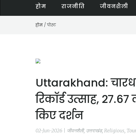
होम
राजनीति
जीवनशैली
होम
/ पोस्ट
Uttarakhand: चारधाम य
रिकॉर्ड उत्साह, 27.67
किए दर्शन
02-Jun-2026 | जीवनशैली, उत्तराखंड, Religious, T