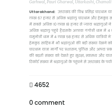
Garhwal, Pauri Gharwal, Uttarkashi, Chamoli |
Uttarakhand:
उत्तराखंड की विश्व प्रसिद्ध चारधाम या
लाख 67 हजार से अधिक श्रद्धालु चारधाम और हेमकुंड सा
में सबसे अधिक 10 लाख 18 हजार से ज्यादा श्रद्धालुओं ने
अधिक श्रद्धालु पहुंचे हैं।इसके अलावा गंगोत्री धाम में 
यमुनोत्री धाम में 4 लाख 58 हजार से अधिक यात्रियों ने द
हेमकुंड साहिब में भी श्रद्धालुओं की बड़ी संख्या देखने
चारधाम यात्रा मार्गों पर प्रशासन, पुलिस और आपदा प्र
की बढ़ती संख्या को देखते हुए सुरक्षा, स्वास्थ्य और 
रिकॉर्ड संख्या में श्रद्धालुओं के पहुंचने से उत्तराखंड 
4652
0 comment